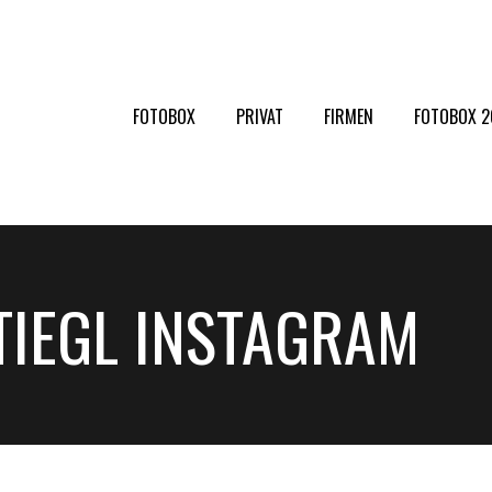
FOTOBOX
PRIVAT
FIRMEN
FOTOBOX 
TIEGL INSTAGRAM