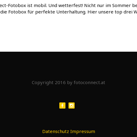
ect-Fotobox ist mobil. Und wetterfest! Nicht nur im Sommer 
die Fotobox für perfekte Unterhaltung. Hier unsere top drei W
Copyright 2016 by fotoconnect.at
Datenschutz
Impressum