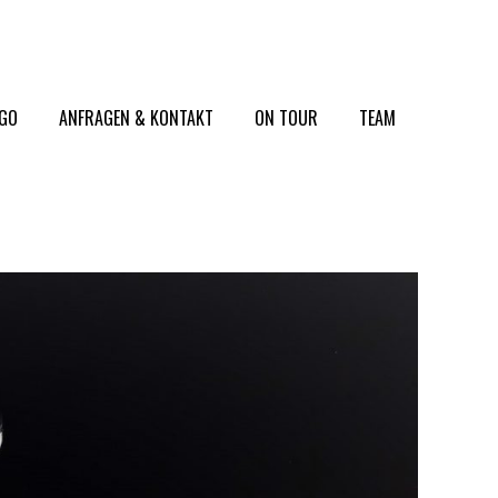
2GO
ANFRAGEN & KONTAKT
ON TOUR
TEAM