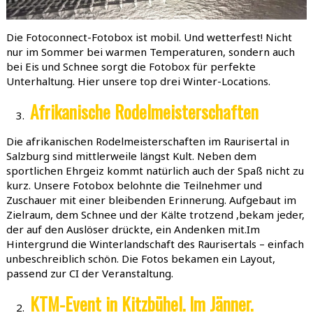
Die Fotoconnect-Fotobox ist mobil. Und wetterfest! Nicht
nur im Sommer bei warmen Temperaturen, sondern auch
bei Eis und Schnee sorgt die Fotobox für perfekte
Unterhaltung. Hier unsere top drei Winter-Locations.
Afrikanische Rodelmeisterschaften
Die afrikanischen Rodelmeisterschaften im Raurisertal in
Salzburg sind mittlerweile längst Kult. Neben dem
sportlichen Ehrgeiz kommt natürlich auch der Spaß nicht zu
kurz. Unsere Fotobox belohnte die Teilnehmer und
Zuschauer mit einer bleibenden Erinnerung. Aufgebaut im
Zielraum, dem Schnee und der Kälte trotzend ,bekam jeder,
der auf den Auslöser drückte, ein Andenken mit.Im
Hintergrund die Winterlandschaft des Raurisertals – einfach
unbeschreiblich schön. Die Fotos bekamen ein Layout,
passend zur CI der Veranstaltung.
KTM-Event in Kitzbühel. Im Jänner.