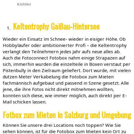
Kitzbühel
Keltentrophy Gaißau-Hintersee
Wieder ein Einsatz im Schnee- wieder in eisiger Höhe. Ob
Hobbyläufer oder ambitionierter Profi – die Keltentrophy
verlangt den Teilnehmern jedes Jahr aufs neue alles ab.
Auch die Fotoconnect Fotobox nahm einige Strapazen auf
sich, immerhin wurden die einzelteile in Boxen verstaut per
Pistenbully in den Zielraum geliefert. Dort wurde, mit vielen
dutzen Meter Verkabelung die Fotobox zum Mieten
fachmännisch aufgebaut und passend in Szene gesetzt. Alle
jene, die ihre Fotos nicht direkt mitnehmen wollten,
konnten sich diese, wie immer möglich, auch direkt per E-
Mail schicken lassen.
Fotbox zum Mieten in Salzburg und Umgebung
Können Sie unsere drei Locations noch toppen? Wie Sie
sehen können, ist für die Fotobox zum Mieten kein Ort zu