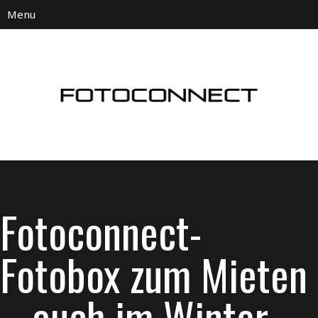
Fotoconnect-
Fotobox zum Mieten
– auch im Winter