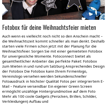
Fotobox für deine Weihnachtsfeier mieten
Auch wenn es vielleicht noch nicht so den Anschein macht –
die Weihnachtszeit kommt schneller als man denkt. Deshalb
starten viele Firmen schon jetzt mit der Planung für die
Weihnachtsfeier. Sorgen Sie mit einer gemieteten Fotobox
für unvergessliche Momente. Fotoconnect bietet als
gesamtheitlicher Anbieter das perfekte Paket: Fotobox
zum Mieten in und rund um Salzburg Ansprechendes Design
der Fotobox Die Fotobox kann Ihrem Firmenlogo,
Vereinslogo versehen werden Sekundenschneller
Fotoausdruck in höchster Qualität Fotos per integriertem E-
Mail – Feature versendbar Ein eigener Green Screen
ermöglicht unzählige Hintergrundmotive auf dem Foto
Mehr als 100 coole Gadgets (Perücken, Brillen, Schilder,
Verkleidungen) Aufbau und