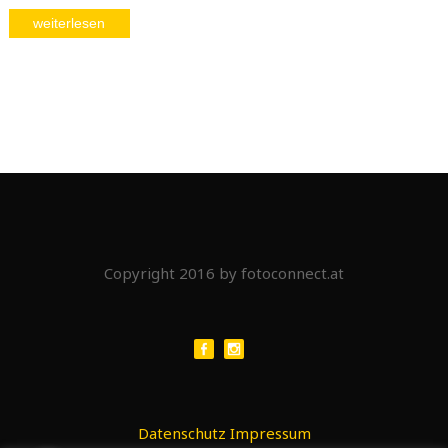
weiterlesen
Copyright 2016 by fotoconnect.at
Datenschutz
Impressum